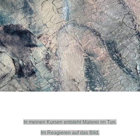
In meinen Kursen entsteht Malerei im Tun.
Im Reagieren auf das Bild,