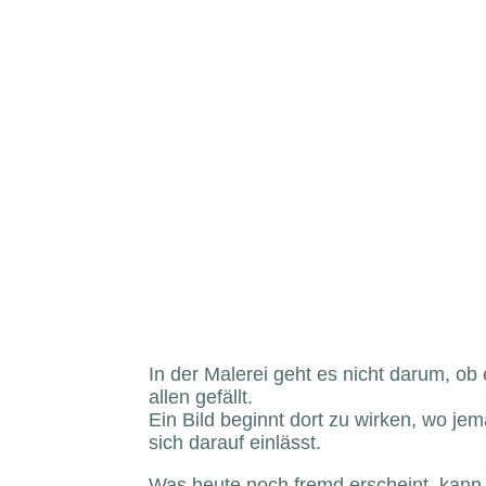
In der Malerei geht es nicht darum, ob 
allen gefällt.
Ein Bild beginnt dort zu wirken, wo je
sich darauf einlässt.
Was heute noch fremd erscheint, kann